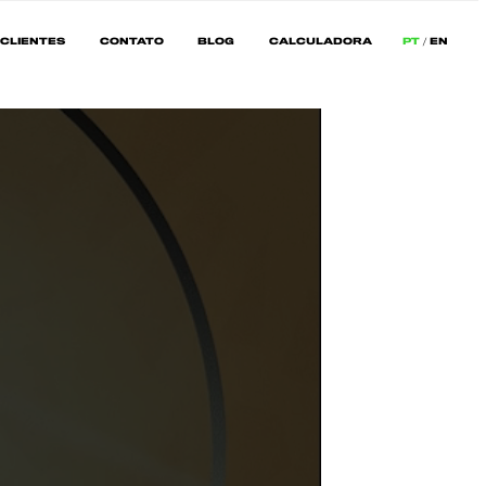
CLIENTES
CONTATO
BLOG
CALCULADORA
PT
EN