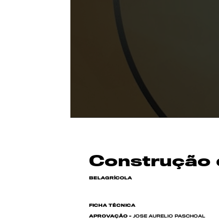
Construção d
BELAGRÍCOLA
FICHA TÉCNICA
APROVAÇÃO -
JOSE AURELIO PASCHOAL