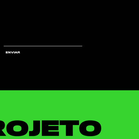
ENVIAR
ROJETO