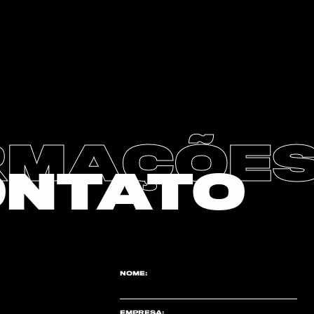
RMAÇÕE
ONTATO
NOME:
EMPRESA: