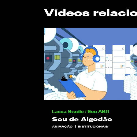
Vídeos relaci
Lasca Studio / Sou ABR
Sou de Algodão
ANIMAÇÃO
INSTITUCIONAIS