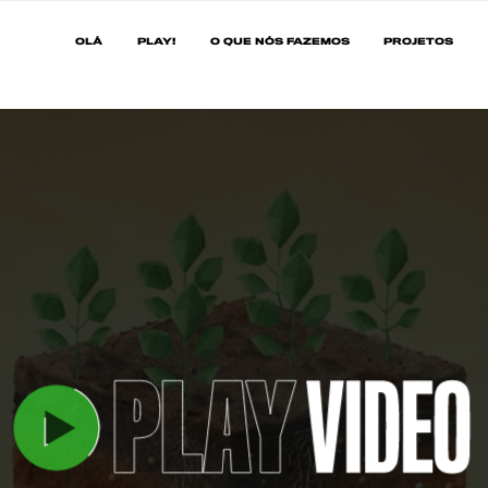
OLÁ
PLAY!
O QUE NÓS FAZEMOS
PROJETOS