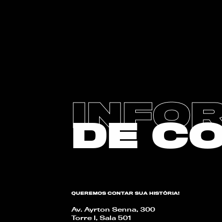
INFO
DE C
QUEREMOS CONTAR SUA HISTÓRIA!
Av. Ayrton Senna, 300
Torre I, Sala 501