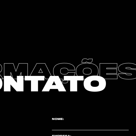
RMAÇÕE
ONTATO
NOME:
EMPRESA: