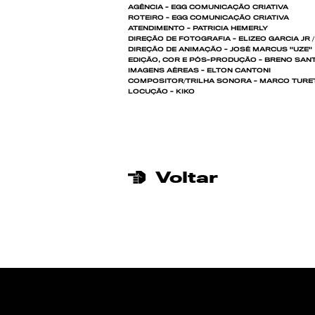
AGÊNCIA - EGG COMUNICAÇÃO CRIATIVA
ROTEIRO - EGG COMUNICAÇÃO CRIATIVA
ATENDIMENTO - PATRICIA HEMERLY
DIREÇÃO DE FOTOGRAFIA - ELIZEO GARCIA JR 
DIREÇÃO DE ANIMAÇÃO - JOSÉ MARCUS "UZE"
EDIÇÃO, COR E PÓS-PRODUÇÃO - BRENO SANT
IMAGENS AÉREAS - ELTON CANTONI
COMPOSITOR/TRILHA SONORA - MARCO TURE
LOCUÇÃO - KIKO
Voltar