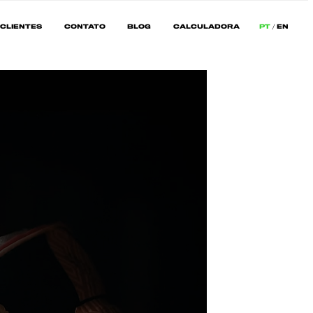
CLIENTES
CONTATO
BLOG
CALCULADORA
PT
EN