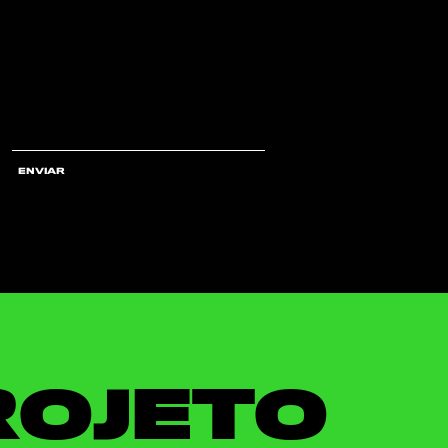
ENVIAR
ROJETO