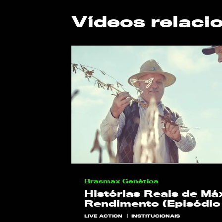
Vídeos relaci
Brasmax Genética
Histórias Reais de M
Rendimento (Episódio 
LIVE ACTION
INSTITUCIONAIS