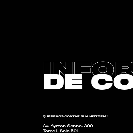
INFO
DE C
QUEREMOS CONTAR SUA HISTÓRIA!
Av. Ayrton Senna, 300
Torre I, Sala 501