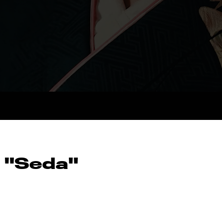
l "Seda"