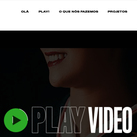
OLÁ
PLAY!
O QUE NÓS FAZEMOS
PROJETOS