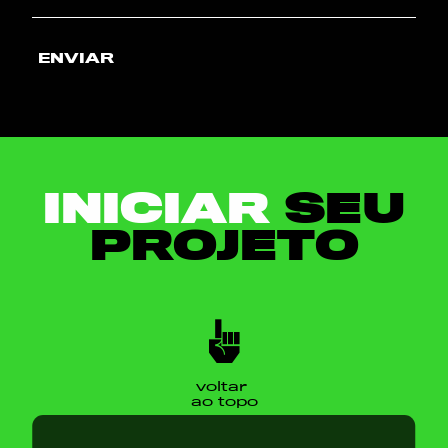
ENVIAR
INICIAR
SEU
PROJETO
voltar
ao topo