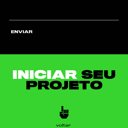
ENVIAR
INICIAR
SEU
PROJETO
voltar