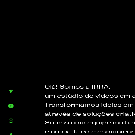
Olá!
Somos
a
IRRA,
um
estúdio
de
vídeos
em
Transformamos
ideias
em
através
de
soluções
criati
Somos
uma
equipe
multid
e
nosso
foco
é
comunicar