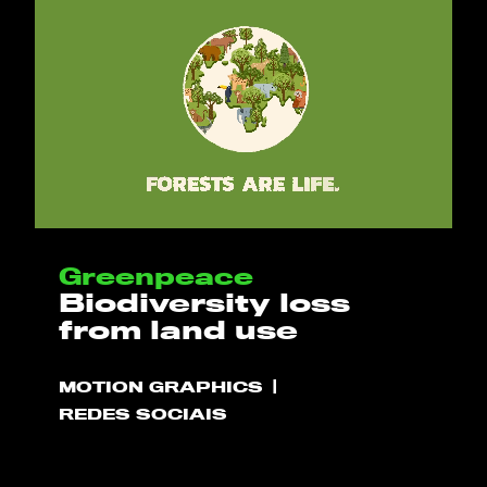
Greenpeace
Biodiversity loss
from land use
MOTION GRAPHICS
REDES SOCIAIS