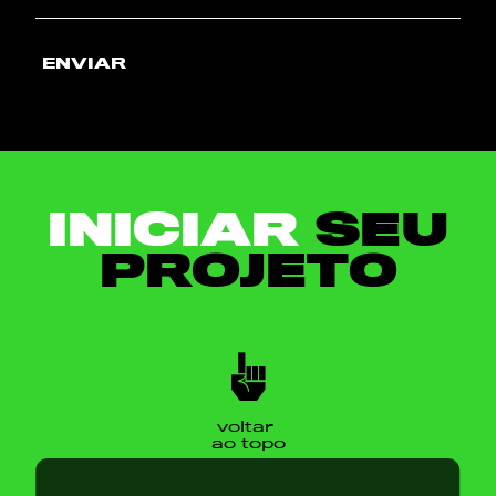
ENVIAR
INICIAR
SEU
PROJETO
voltar
ao topo