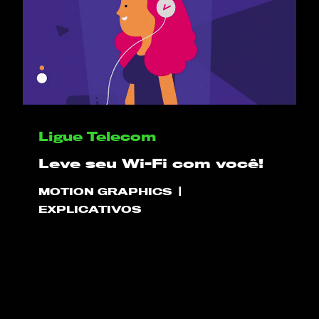
OLÁ
PLAY!
Ligue Telecom
Leve seu Wi-Fi com você!
O QUE NÓS FAZEMOS
MOTION GRAPHICS
EXPLICATIVOS
PROJETOS
CLIENTES
CONTATO