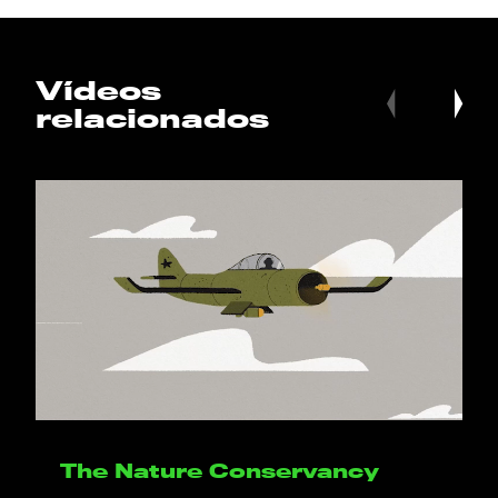
Vídeos
relacionados
The Nature Conservancy